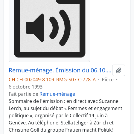
Remue-ménage. Émission du 06.10.1993 3/4
Ajout
CH CH-002049-8 109_RMG-S07-C-728_A
·
Pièce
·
6 octobre 1993
Fait partie de
Remue-ménage
Sommaire de l'émission : en direct avec Suzanne
Lerch, au sujet du débat « Femmes et engagement
politique », organisé par le Collectif 14 juin à
Genève. Au téléphone: Stella Jehger à Zürich et
Christine Goll du groupe Frauen macht Politik!