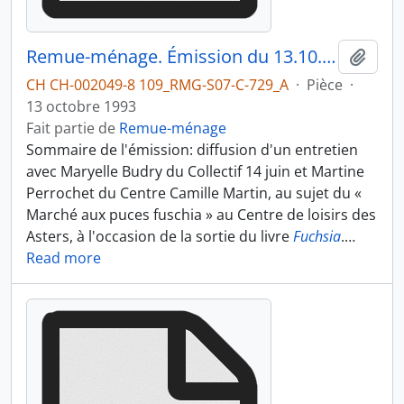
Remue-ménage. Émission du 13.10.1993 1/3
Ajout
CH CH-002049-8 109_RMG-S07-C-729_A
·
Pièce
·
13 octobre 1993
Fait partie de
Remue-ménage
Sommaire de l'émission: diffusion d'un entretien
avec Maryelle Budry du Collectif 14 juin et Martine
Perrochet du Centre Camille Martin, au sujet du «
Marché aux puces fuschia » au Centre de loisirs des
Asters, à l'occasion de la sortie du livre
Fuchsia
.
…
Read more