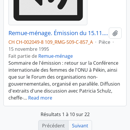
Remue-ménage. Émission du 15.11.1995 1/3
Ajout
CH CH-002049-8 109_RMG-S09-C-857_A
·
Pièce
·
15 novembre 1995
Fait partie de
Remue-ménage
Sommaire de l'émission : retour sur la Conférence
internationale des femmes de l'ONU à Pékin, ainsi
que sur le Forum des organisations non-
gouvernementales, organisé en parallèle. Diffusion
d'extraits d'une discussion avec Patricia Schulz,
cheffe-
…
Read more
Résultats 1 à 10 sur 22
Précédent
Suivant