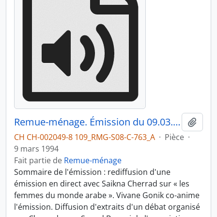
Remue-ménage. Émission du 09.03.1994 1/3
Ajout
CH CH-002049-8 109_RMG-S08-C-763_A
·
Pièce
·
9 mars 1994
Fait partie de
Remue-ménage
Sommaire de l'émission : rediffusion d'une
émission en direct avec Saikna Cherrad sur « les
femmes du monde arabe ». Vivane Gonik co-anime
l'émission. Diffusion d'extraits d'un débat organisé