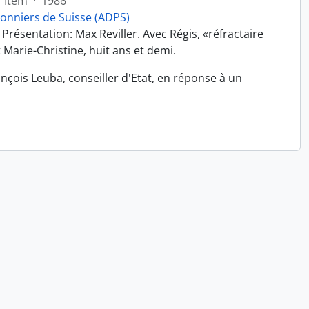
Item
·
1986
sonniers de Suisse (ADPS)
 Présentation: Max Reviller. Avec Régis, «réfractaire
Marie-Christine, huit ans et demi.
çois Leuba, conseiller d'Etat, en réponse à un