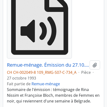
Remue-ménage. Émission du 27.10.1993 3/3
Ajout
CH CH-002049-8 109_RMG-S07-C-734_A
·
Pièce
·
27 octobre 1993
Fait partie de
Remue-ménage
Sommaire de l'émission : témoignage de Rina
Nissim et Françoise Bloch, membres de Femmes en
noir, qui reviennent d'une semaine à Belgrade.