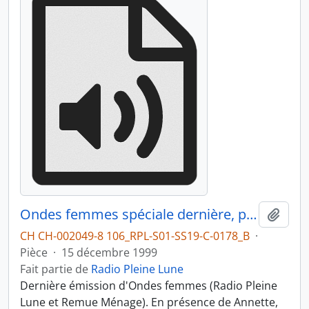
Ondes femmes spéciale dernière, partie 2
Ajout
CH CH-002049-8 106_RPL-S01-SS19-C-0178_B
·
Pièce
·
15 décembre 1999
Fait partie de
Radio Pleine Lune
Dernière émission d'Ondes femmes (Radio Pleine
Lune et Remue Ménage). En présence de Annette,