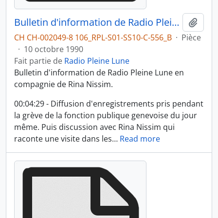
Bulletin d'information de Radio Pleine Lune du 10.10.1990
Ajout
CH CH-002049-8 106_RPL-S01-SS10-C-556_B
·
Pièce
·
10 octobre 1990
Fait partie de
Radio Pleine Lune
Bulletin d'information de Radio Pleine Lune en
compagnie de Rina Nissim.
00:04:29 - Diffusion d'enregistrements pris pendant
la grève de la fonction publique genevoise du jour
même. Puis discussion avec Rina Nissim qui
raconte une visite dans les
…
Read more