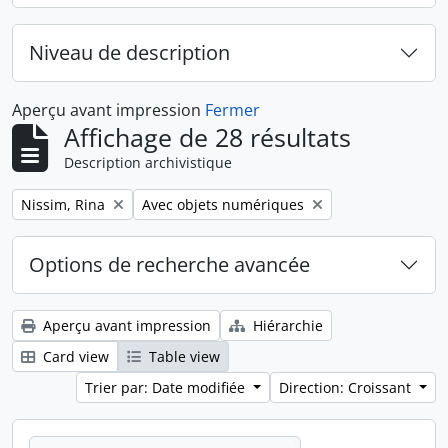
Niveau de description
Aperçu avant impression
Fermer
Affichage de 28 résultats
Description archivistique
Remove filter:
Remove filter:
Nissim, Rina
Avec objets numériques
Options de recherche avancée
Aperçu avant impression
Hiérarchie
Card view
Table view
Trier par: Date modifiée
Direction: Croissant