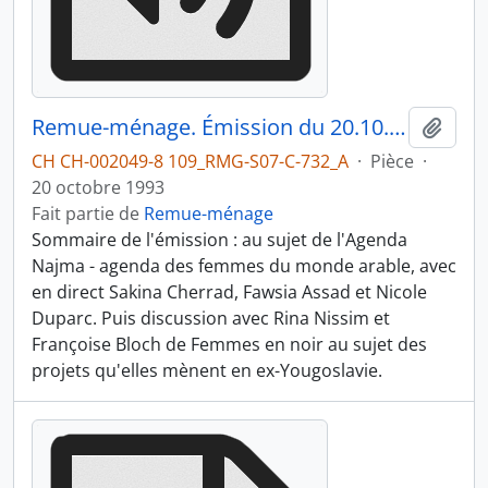
Remue-ménage. Émission du 20.10.1993 3/3
Ajout
CH CH-002049-8 109_RMG-S07-C-732_A
·
Pièce
·
20 octobre 1993
Fait partie de
Remue-ménage
Sommaire de l'émission : au sujet de l'Agenda
Najma - agenda des femmes du monde arable, avec
en direct Sakina Cherrad, Fawsia Assad et Nicole
Duparc. Puis discussion avec Rina Nissim et
Françoise Bloch de Femmes en noir au sujet des
projets qu'elles mènent en ex-Yougoslavie.