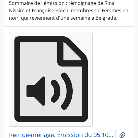
Sommaire de l'émission : témoignage de Rina
Nissim et Françoise Bloch, membres de Femmes en
noir, qui reviennent d'une semaine à Belgrade.
Remue-ménage. Émission du 05.10.1994 3/3
Ajout