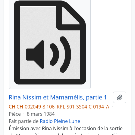
Rina Nissim et Mamamélis, partie 1
Ajout
CH CH-002049-8 106_RPL-S01-SS04-C-0194_A
·
Pièce
·
8 mars 1984
Fait partie de
Radio Pleine Lune
Émission avec Rina Nissim à l'occasion de la sortie