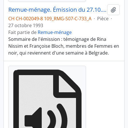
Remue-ménage. Émission du 27.10.1993 1/3
Ajout
CH CH-002049-8 109_RMG-S07-C-733_A
·
Pièce
·
27 octobre 1993
Fait partie de
Remue-ménage
Sommaire de l'émission : témoignage de Rina
Nissim et Françoise Bloch, membres de Femmes en
noir, qui reviennent d'une semaine à Belgrade.