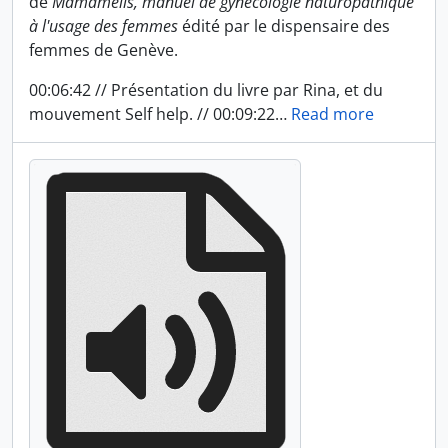
de
Mamamélis, manuel de gynécologie naturopathique
à l'usage des femmes
édité par le dispensaire des
femmes de Genève.
00:06:42 // Présentation du livre par Rina, et du
mouvement Self help. // 00:09:22
…
Read more