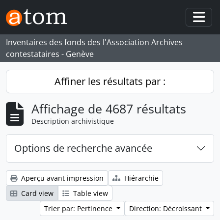
Skip to main content
Togg
Inventaires des fonds des l'Association Archives
contestataires - Genève
Affiner les résultats par :
Affichage de 4687 résultats
Description archivistique
Options de recherche avancée
Aperçu avant impression
Hiérarchie
Card view
Table view
Trier par: Pertinence
Direction: Décroissant