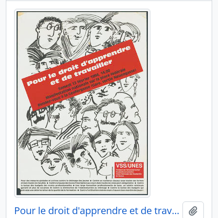
Pour le droit d'apprendre et de travailler
Ajout