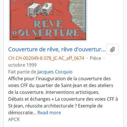
Couverture de rêve, rêve d'ouverture ?
Ajout
CH CH-002049-8 078_JC-AC_aff_0674
·
Pièce
·
octobre 1999
Fait partie de
Jacques Cocquio
Affiche pour l'inauguration de la couverture des
voies CFF du quartier de Saint-Jean et des ateliers
de la couverture. Interventions artistiques.
Débats et échanges « La couverture des voies CFF à
St-Jean, réussite architecturale ? Exemple de
démocratie
…
Read more
APCR