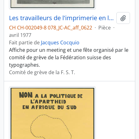
Les travailleurs de l'imprimerie en lutte
Ajout
CH CH-002049-8 078_JC-AC_aff_0622
·
Pièce
·
avril 1977
Fait partie de
Jacques Cocquio
Affiche pour un meeting et une fête organisé par le
comité de grève de la Fédération suisse des
typographes.
Comité de grève de la F. S. T.