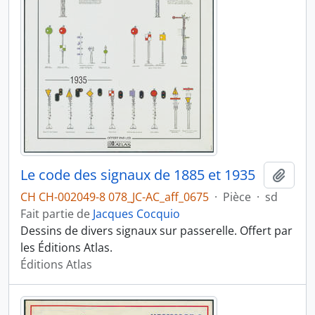
Le code des signaux de 1885 et 1935
Ajout
CH CH-002049-8 078_JC-AC_aff_0675
·
Pièce
·
sd
Fait partie de
Jacques Cocquio
Dessins de divers signaux sur passerelle. Offert par
les Éditions Atlas.
Éditions Atlas