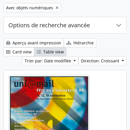
Remove filter:
Avec objets numériques
Options de recherche avancée
Aperçu avant impression
Hiérarchie
Card view
Table view
Trier par: Date modifiée
Direction: Croissant