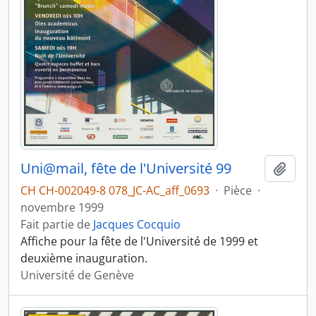
Uni@mail, fête de l'Université 99
Ajout
CH CH-002049-8 078_JC-AC_aff_0693
·
Pièce
·
novembre 1999
Fait partie de
Jacques Cocquio
Affiche pour la fête de l'Université de 1999 et
deuxième inauguration.
Université de Genève