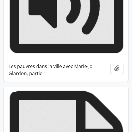
Les pauvres dans la ville avec Marie-Jo
Ajout
Glardon, partie 1