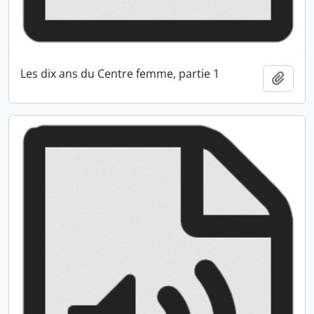
Les dix ans du Centre femme, partie 1
Ajout