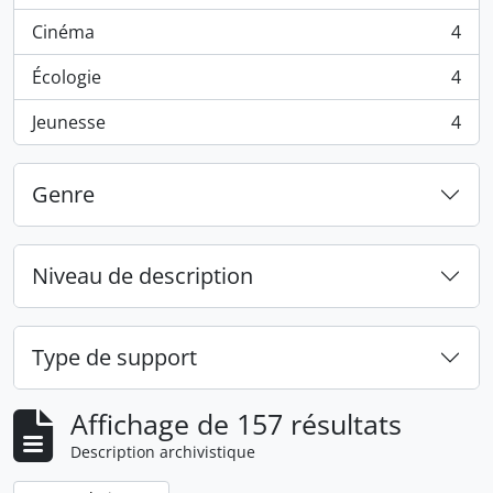
Cinéma
4
, 4 résultats
Écologie
4
, 4 résultats
Jeunesse
4
, 4 résultats
Genre
Niveau de description
Type de support
Affichage de 157 résultats
Description archivistique