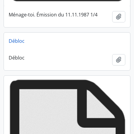
Ménage-toi. Émission du 11.11.1987 1/4
Ajout
Débloc
Débloc
Ajout