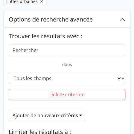
Remove filter:
Luttes urbaines
Options de recherche avancée
Trouver les résultats avec :
dans
Delete criterion
Ajouter de nouveaux critères
Limiter les résultats à :