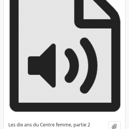
Les dix ans du Centre femme, partie 2
Ajout