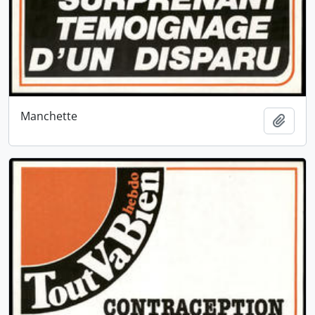
Manchette
Ajout