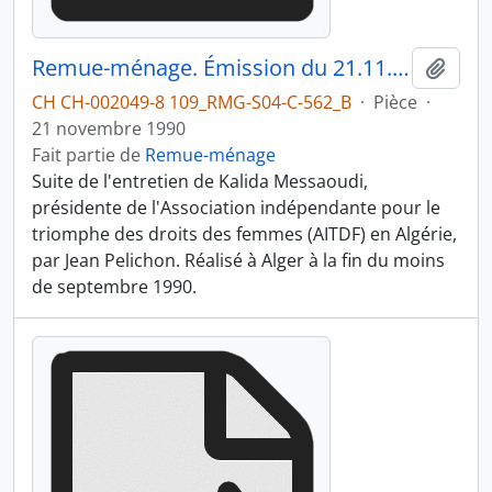
Remue-ménage. Émission du 21.11.1990 2/3
Ajout
CH CH-002049-8 109_RMG-S04-C-562_B
·
Pièce
·
21 novembre 1990
Fait partie de
Remue-ménage
Suite de l'entretien de Kalida Messaoudi,
présidente de l'Association indépendante pour le
triomphe des droits des femmes (AITDF) en Algérie,
par Jean Pelichon. Réalisé à Alger à la fin du moins
de septembre 1990.