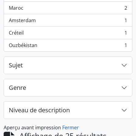
Maroc
2
, 2 résultats
Amsterdam
1
, 1 résultats
Créteil
1
, 1 résultats
Ouzbékistan
1
, 1 résultats
Sujet
Genre
Niveau de description
Aperçu avant impression
Fermer
Affichage de 25 résultats