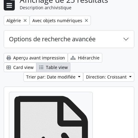
Description archivistique
Remove filter:
Remove filter:
Algérie
Avec objets numériques
Options de recherche avancée
Aperçu avant impression
Hiérarchie
Card view
Table view
Trier par: Date modifiée
Direction: Croissant