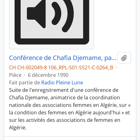
Conférence de Chafia Djemame, partie 2
Ajout
CH CH-002049-8 106_RPL-S01-SS21-C-0264_B
·
Pièce
·
6 décembre 1990
Fait partie de
Radio Pleine Lune
Suite de l'enregistrement d'une conférence de
Chafia Djemame, animatrice de la coordination
nationale des associations femmes en Algérie, sur «
la condition des femmes en Algérie aujourd'hui » et
sur les activités des associations de femmes en
Algérie.