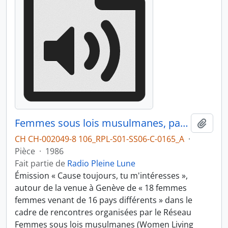
Femmes sous lois musulmanes, partie 1
Ajout
CH CH-002049-8 106_RPL-S01-SS06-C-0165_A
·
Pièce
·
1986
Fait partie de
Radio Pleine Lune
Émission « Cause toujours, tu m'intéresses »,
autour de la venue à Genève de « 18 femmes
femmes venant de 16 pays différents » dans le
cadre de rencontres organisées par le Réseau
Femmes sous lois musulmanes (Women Living