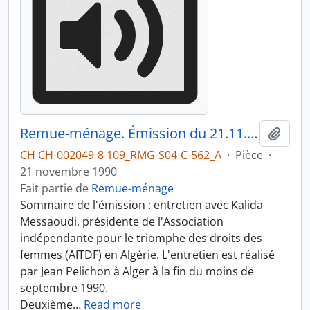
Remue-ménage. Émission du 21.11.1990 1/3
Ajout
CH CH-002049-8 109_RMG-S04-C-562_A
·
Pièce
·
21 novembre 1990
Fait partie de
Remue-ménage
Sommaire de l'émission : entretien avec Kalida
Messaoudi, présidente de l'Association
indépendante pour le triomphe des droits des
femmes (AITDF) en Algérie. L'entretien est réalisé
par Jean Pelichon à Alger à la fin du moins de
septembre 1990.
Deuxième
…
Read more