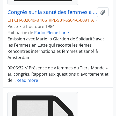
Congrès sur la santé des femmes à Amsterdam, partie 1
Ajout
CH CH-002049-8 106_RPL-S01-SS04-C-0091_A
·
Pièce
·
31 octobre 1984
Fait partie de
Radio Pleine Lune
Émission avec Marie-Jo Glardon de Solidarité avec
les Femmes en Lutte qui raconte les 4èmes
Rencontres internationales femmes et santé à
Amsterdam.
00:05:32 // Présence de « femmes du Tiers-Monde »
au congrès. Rapport aux questions d'avortement et
de
…
Read more