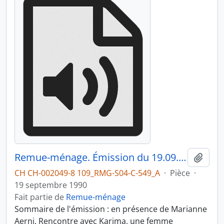
Remue-ménage. Émission du 19.09.1990 1/3
Ajout
CH CH-002049-8 109_RMG-S04-C-549_A
·
Pièce
·
19 septembre 1990
Fait partie de
Remue-ménage
Sommaire de l'émission : en présence de Marianne
Aerni. Rencontre avec Karima, une femme