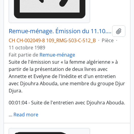
Remue-ménage. Émission du 11.10.1989 2/2
Ajout
CH CH-002049-8 109_RMG-S03-C-512_B
·
Pièce
·
11 octobre 1989
Fait partie de
Remue-ménage
Suite de l'émission sur « la femme algérienne » à
partir de la présentation de deux livres avec
Annette et Evelyne de l'Inédite et d'un entretien
avec Djouhra Abouda, une membre du groupe Djur
Djura.
00:01:04 - Suite de l'entretien avec Djouhra Abouda.
…
Read more