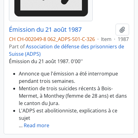
Émission du 21 août 1987
Add t
CH CH-002049-8 062_ADPS-S01-C-326
·
Item
·
1987
Part of
Association de défense des prisonniers de
Suisse (ADPS)
Émission du 21 août 1987. 0'00''
Annonce que l'émission a été interrompue
pendant trois semaines.
Mention de trois suicides récents à Bois-
Mermet, à Monthey (femme de 28 ans) et dans
le canton du Jura.
L'ADPS est abolitionniste, explications à ce
sujet
…
Read more