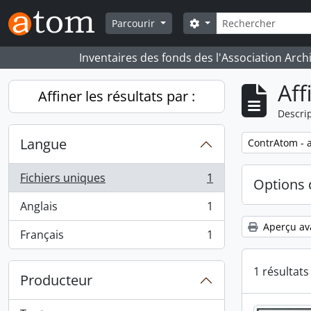
Skip to main content
Rechercher
Search options
Parcourir
Inventaires des fonds des l'Association Arch
Aff
Affiner les résultats par :
Descrip
Langue
Remove filter:
ContrAtom - a
Fichiers uniques
1
Options 
, 1 résultats
Anglais
1
, 1 résultats
Aperçu av
Français
1
, 1 résultats
1 résultat
Producteur