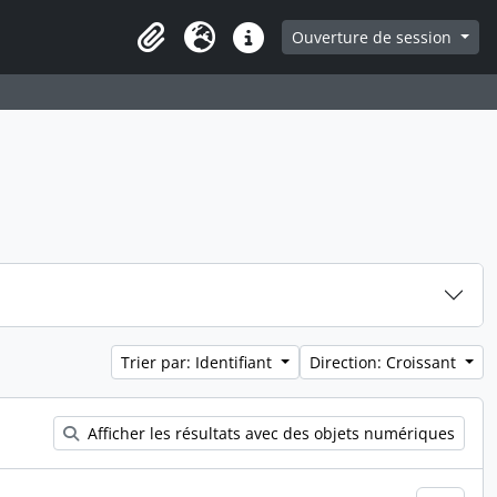
ge
Ouverture de session
Presse-papier
Langue
Liens rapides
Trier par: Identifiant
Direction: Croissant
Afficher les résultats avec des objets numériques