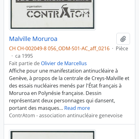
Malville Moruroa
Ajout
CH CH-002049-8 056_ODM-S01-AC_aff_0216
·
Pièce
·
ca 1995
Fait partie de
Olivier de Marcellus
Affiche pour une manifestation antinucléaire à
Genève, à propos de la centrale de Creys-Malville et
des essais nucléaires menés par l'État français à
Moruroa en Polynésie française. Dessin
représentant deux personnages qui dansent,
portant des masques
…
Read more
ContrAtom - association antinucléaire genevoise