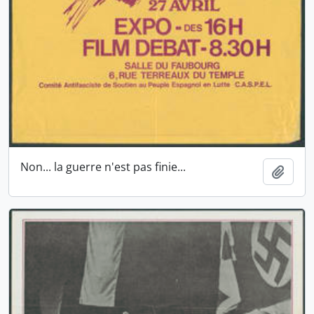
Non... la guerre n'est pas finie...
Ajout