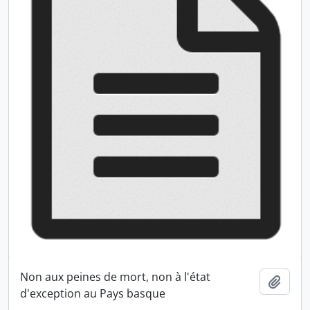
Non aux peines de mort, non à l'état
Ajout
d'exception au Pays basque