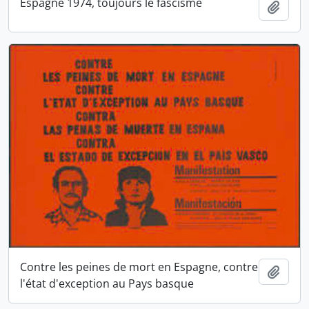
Espagne 1974, toujours le fascisme
Ajout
Contre les peines de mort en Espagne, contre
Ajout
l'état d'exception au Pays basque