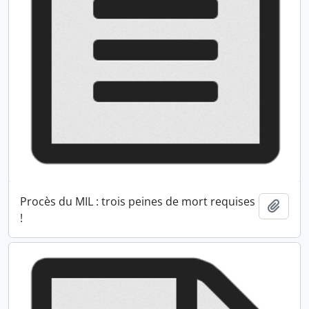
Procès du MIL : trois peines de mort requises
Ajout
!