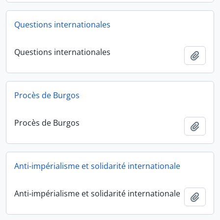
Questions internationales
Questions internationales
Ajout
Procès de Burgos
Procès de Burgos
Ajout
Anti-impérialisme et solidarité internationale
Anti-impérialisme et solidarité internationale
Ajout