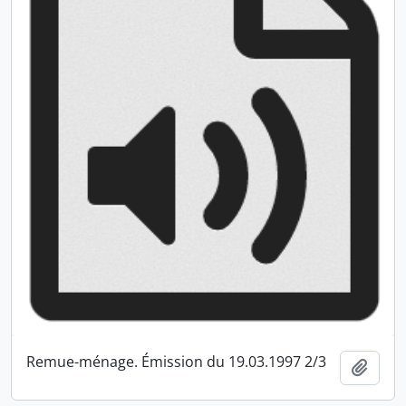
Remue-ménage. Émission du 19.03.1997 2/3
Ajout