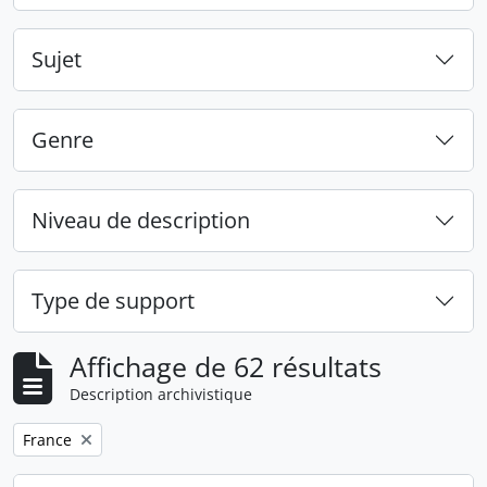
Sujet
Genre
Niveau de description
Type de support
Affichage de 62 résultats
Description archivistique
Remove filter:
France