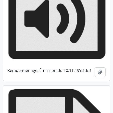
Remue-ménage. Émission du 10.11.1993 3/3
Ajout