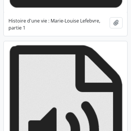
Histoire d'une vie : Marie-Louise Lefebvre,
Ajout
partie 1