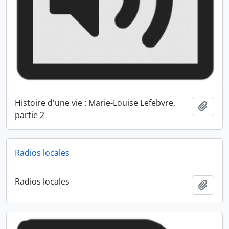
Histoire d'une vie : Marie-Louise Lefebvre,
Ajout
partie 2
Radios locales
Radios locales
Ajout