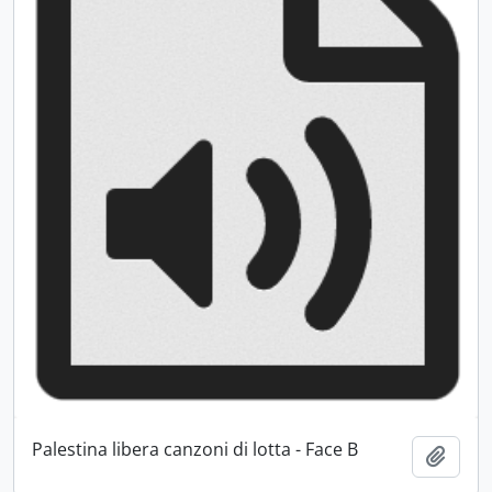
Palestina libera canzoni di lotta - Face B
Ajout