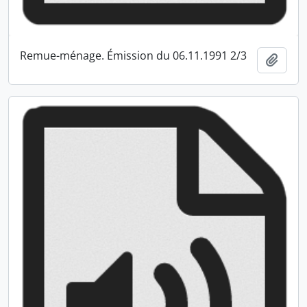
Remue-ménage. Émission du 06.11.1991 2/3
Ajout