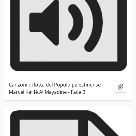
Canzoni di lotta del Popolo palestinense
Ajout
Marcel Kalifè Al Mayadine - Face B