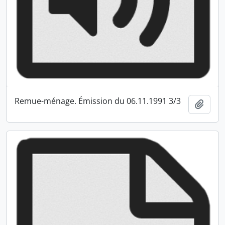
Remue-ménage. Émission du 06.11.1991 3/3
Ajout