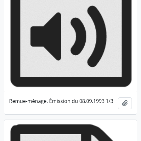
Remue-ménage. Émission du 08.09.1993 1/3
Ajout