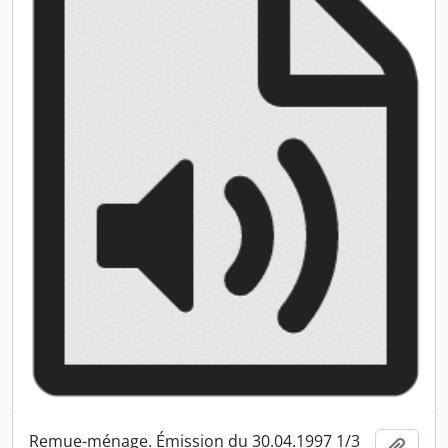
Remue-ménage. Émission du 30.04.1997 1/3
Ajout