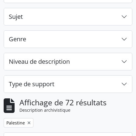
Sujet
Genre
Niveau de description
Type de support
Affichage de 72 résultats
Description archivistique
Remove filter:
Palestine