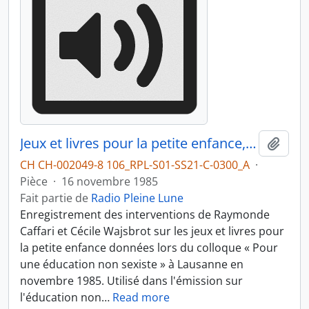
Jeux et livres pour la petite enfance, partie 1
Ajout
CH CH-002049-8 106_RPL-S01-SS21-C-0300_A
·
Pièce
·
16 novembre 1985
Fait partie de
Radio Pleine Lune
Enregistrement des interventions de Raymonde
Caffari et Cécile Wajsbrot sur les jeux et livres pour
la petite enfance données lors du colloque « Pour
une éducation non sexiste » à Lausanne en
novembre 1985. Utilisé dans l'émission sur
l'éducation non
…
Read more