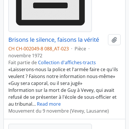
Brisons le silence, faisons la vérité
Ajout
CH CH-002049-8 088_AT-023
·
Pièce
·
novembre 1972
Fait partie de
Collection d'affiches-tracts
«Laisserons-nous la police et l'armée faire ce qu'ils
veulent ? Faisons notre information nous-même»
«Guy sera caporal, ou il sera jugé»
Information sur la mort de Guy à Vevey, qui avait
refusé de se présenter à l'école de sous-officier et
au tribunal
…
Read more
Mouvement du 9 novembre (Vevey, Lausanne)