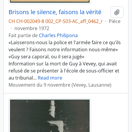
Brisons le silence, faisons la vérité
Ajout
CH CH-002049-8 002_CP-S03-AC_aff_0462_r
·
Pièce
·
novembre 1972
Fait partie de
Charles Philipona
«Laisserons-nous la police et l'armée faire ce qu'ils
veulent ? Faisons notre information nous-même»
«Guy sera caporal, ou il sera jugé»
Information sur la mort de Guy à Vevey, qui avait
refusé de se présenter à l'école de sous-officier et
au tribunal
…
Read more
Mouvement du 9 novembre (Vevey, Lausanne)