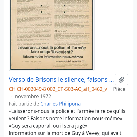
Verso de Brisons le silence, faisons la vérité
Ajout
CH CH-002049-8 002_CP-S03-AC_aff_0462_v
·
Pièce
·
novembre 1972
Fait partie de
Charles Philipona
«Laisserons-nous la police et l'armée faire ce qu'ils
veulent ? Faisons notre information nous-même»
«Guy sera caporal, ou il sera jugé»
Information sur la mort de Guy à Vevey, qui avait