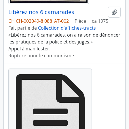
Libérez nos 6 camarades
Ajout
CH CH-002049-8 088_AT-002
·
Pièce
·
ca 1975
Fait partie de
Collection d'affiches-tracts
«Libérez nos 6 camarades, on a raison de dénoncer
les pratiques de la police et des juges.»
Appel à manifester.
Rupture pour le communisme