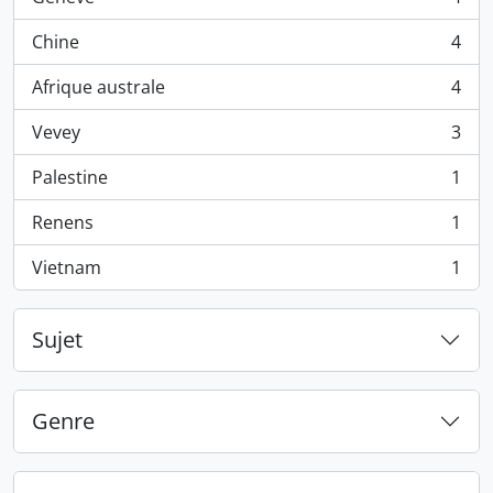
, 4 résultats
Chine
4
, 4 résultats
Afrique australe
4
, 4 résultats
Vevey
3
, 3 résultats
Palestine
1
, 1 résultats
Renens
1
, 1 résultats
Vietnam
1
, 1 résultats
Sujet
Genre