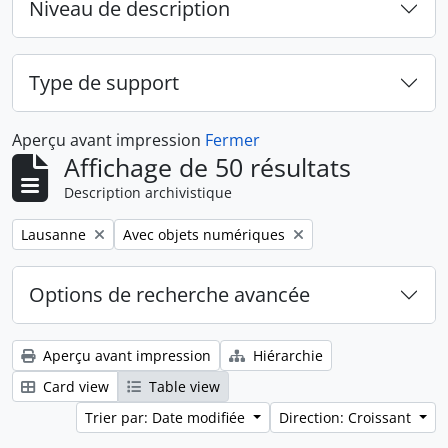
Niveau de description
Type de support
Aperçu avant impression
Fermer
Affichage de 50 résultats
Description archivistique
Remove filter:
Remove filter:
Lausanne
Avec objets numériques
Options de recherche avancée
Aperçu avant impression
Hiérarchie
Card view
Table view
Trier par: Date modifiée
Direction: Croissant