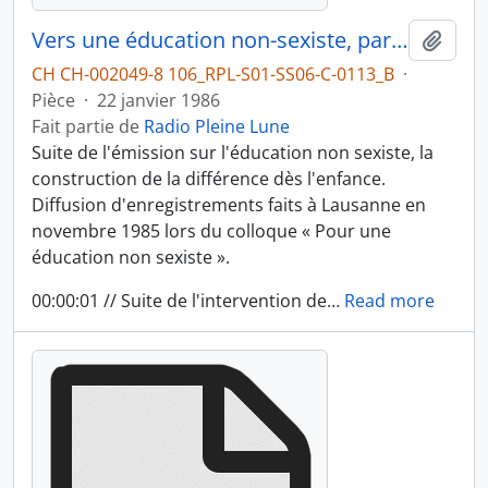
Vers une éducation non-sexiste, partie 2
Ajout
CH CH-002049-8 106_RPL-S01-SS06-C-0113_B
·
Pièce
·
22 janvier 1986
Fait partie de
Radio Pleine Lune
Suite de l'émission sur l'éducation non sexiste, la
construction de la différence dès l'enfance.
Diffusion d'enregistrements faits à Lausanne en
novembre 1985 lors du colloque « Pour une
éducation non sexiste ».
00:00:01 // Suite de l'intervention de
…
Read more