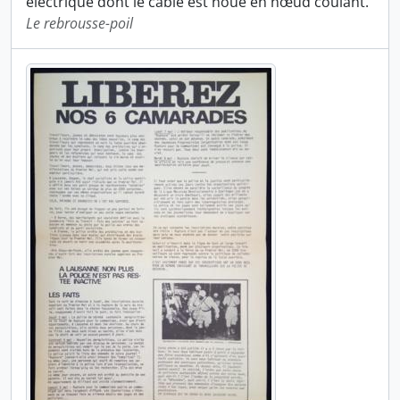
électrique dont le câble est noué en nœud coulant.
Le rebrousse-poil