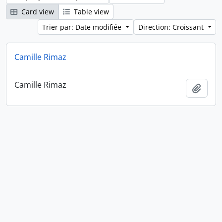
Card view
Table view
Trier par: Date modifiée
Direction: Croissant
Camille Rimaz
Camille Rimaz
Ajout