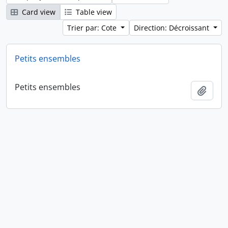
Card view
Table view
Trier par: Cote
Direction: Décroissant
Petits ensembles
Petits ensembles
Ajout