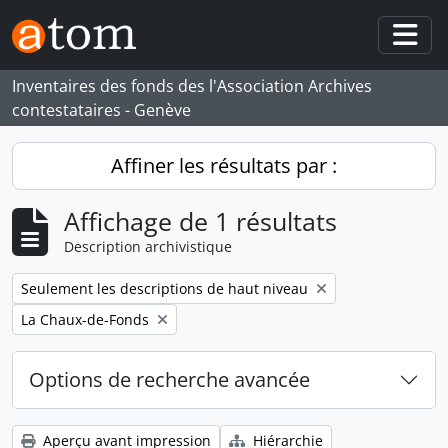
Skip to main content
Togg
Inventaires des fonds des l'Association Archives
contestataires - Genève
Affiner les résultats par :
Affichage de 1 résultats
Description archivistique
Remove filter:
Seulement les descriptions de haut niveau
Remove filter:
La Chaux-de-Fonds
Options de recherche avancée
Aperçu avant impression
Hiérarchie