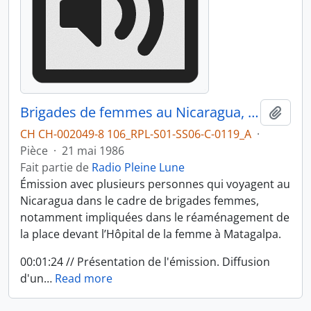
Brigades de femmes au Nicaragua, partie 1
Ajout
CH CH-002049-8 106_RPL-S01-SS06-C-0119_A
·
Pièce
·
21 mai 1986
Fait partie de
Radio Pleine Lune
Émission avec plusieurs personnes qui voyagent au
Nicaragua dans le cadre de brigades femmes,
notamment impliquées dans le réaménagement de
la place devant l’Hôpital de la femme à Matagalpa.
00:01:24 // Présentation de l'émission. Diffusion
d'un
…
Read more