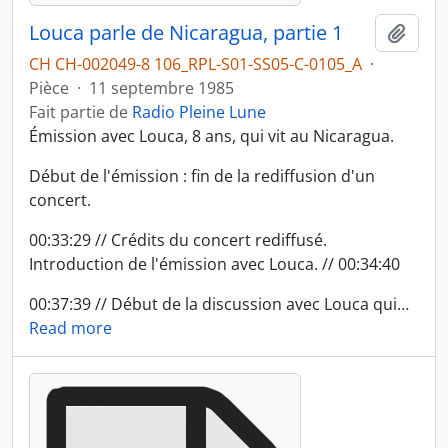
Louca parle de Nicaragua, partie 1
Ajout
CH CH-002049-8 106_RPL-S01-SS05-C-0105_A
·
Pièce
·
11 septembre 1985
Fait partie de
Radio Pleine Lune
Émission avec Louca, 8 ans, qui vit au Nicaragua.
Début de l'émission : fin de la rediffusion d'un
concert.
00:33:29 // Crédits du concert rediffusé.
Introduction de l'émission avec Louca. // 00:34:40
00:37:39 // Début de la discussion avec Louca qui
…
Read more