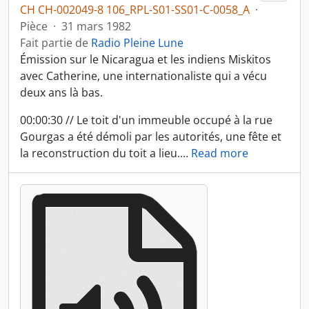
CH CH-002049-8 106_RPL-S01-SS01-C-0058_A
·
Pièce
·
31 mars 1982
Fait partie de
Radio Pleine Lune
Émission sur le Nicaragua et les indiens Miskitos
avec Catherine, une internationaliste qui a vécu
deux ans là bas.
00:00:30 // Le toit d'un immeuble occupé à la rue
Gourgas a été démoli par les autorités, une fête et
la reconstruction du toit a lieu.
…
Read more