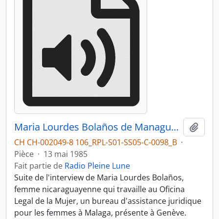
Maria Lourdes Bolaños de Managua au Nicaragua, partie 2
Ajout
CH CH-002049-8 106_RPL-S01-SS05-C-0098_B
·
Pièce
·
13 mai 1985
Fait partie de
Radio Pleine Lune
Suite de l'interview de Maria Lourdes Bolaños,
femme nicaraguayenne qui travaille au Oficina
Legal de la Mujer, un bureau d'assistance juridique
pour les femmes à Malaga, présente à Genève.