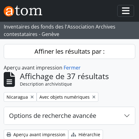
Skip to main content
Togg
Inventaires des fonds des l'Association Archives
contestataires - Genève
Affiner les résultats par :
Aperçu avant impression
Fermer
Affichage de 37 résultats
Description archivistique
Remove filter:
Remove filter:
Nicaragua
Avec objets numériques
Options de recherche avancée
Aperçu avant impression
Hiérarchie