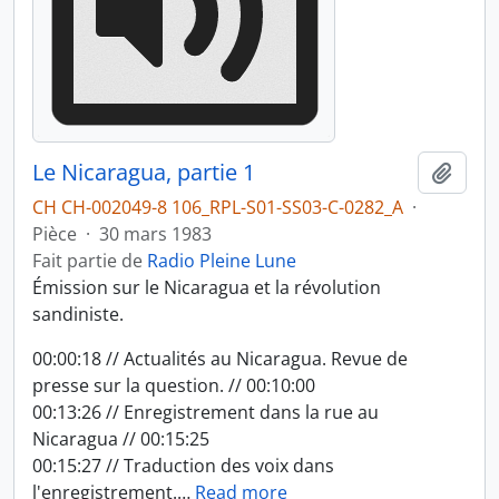
Le Nicaragua, partie 1
Ajout
CH CH-002049-8 106_RPL-S01-SS03-C-0282_A
·
Pièce
·
30 mars 1983
Fait partie de
Radio Pleine Lune
Émission sur le Nicaragua et la révolution
sandiniste.
00:00:18 // Actualités au Nicaragua. Revue de
presse sur la question. // 00:10:00
00:13:26 // Enregistrement dans la rue au
Nicaragua // 00:15:25
00:15:27 // Traduction des voix dans
l'enregistrement.
…
Read more