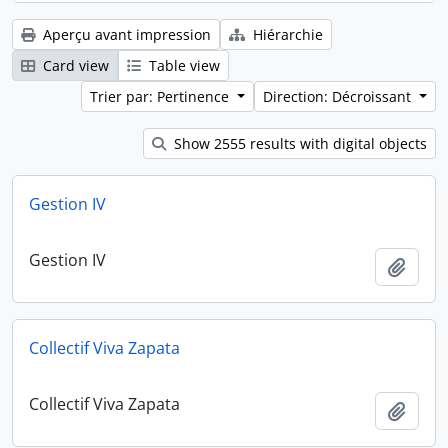
Aperçu avant impression
Hiérarchie
Card view
Table view
Trier par: Pertinence
Direction: Décroissant
Show 2555 results with digital objects
Gestion IV
Gestion IV
Ajout
Collectif Viva Zapata
Collectif Viva Zapata
Ajout