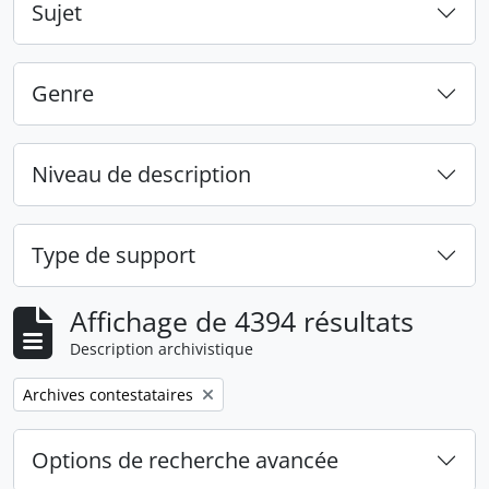
Sujet
Genre
Niveau de description
Type de support
Affichage de 4394 résultats
Description archivistique
Remove filter:
Archives contestataires
Options de recherche avancée