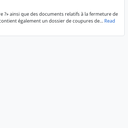
re ?» ainsi que des documents relatifs à la fermeture de
le contient également un dossier de coupures de
…
Read