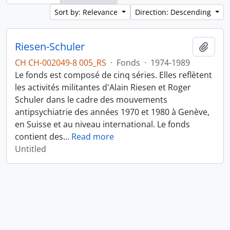
Sort by: Relevance
Direction: Descending
Riesen-Schuler
Add t
CH CH-002049-8 005_RS
·
Fonds
·
1974-1989
Le fonds est composé de cinq séries. Elles reflètent
les activités militantes d'Alain Riesen et Roger
Schuler dans le cadre des mouvements
antipsychiatrie des années 1970 et 1980 à Genève,
en Suisse et au niveau international. Le fonds
contient des
…
Read more
Untitled