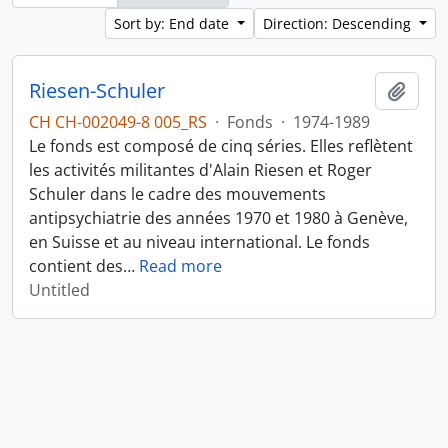
Sort by: End date
Direction: Descending
Riesen-Schuler
Add t
CH CH-002049-8 005_RS
·
Fonds
·
1974-1989
Le fonds est composé de cinq séries. Elles reflètent
les activités militantes d'Alain Riesen et Roger
Schuler dans le cadre des mouvements
antipsychiatrie des années 1970 et 1980 à Genève,
en Suisse et au niveau international. Le fonds
contient des
…
Read more
Untitled