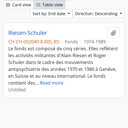
Card view
Table view
Sort by: End date
Direction: Descending
Riesen-Schuler
Add t
CH CH-002049-8 005_RS
·
Fonds
·
1974-1989
Le fonds est composé de cinq séries. Elles reflètent
les activités militantes d'Alain Riesen et Roger
Schuler dans le cadre des mouvements
antipsychiatrie des années 1970 et 1980 à Genève,
en Suisse et au niveau international. Le fonds
contient des
…
Read more
Untitled