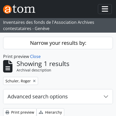
Skip to main content
Togg
Inventaires des fonds de l'Association Archives
contestataires - Genève
Narrow your results by:
Print preview
Close
Showing 1 results
Archival description
Remove filter:
Schuler, Roger
Advanced search options
Print preview
Hierarchy