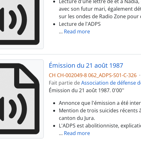
Lecture d'une lettre de et à Nadia
avec son futur mari, également dét
sur les ondes de Radio Zone pour 
Lecture de l'ADPS
…
Read more
Émission du 21 août 1987
CH CH-002049-8 062_ADPS-S01-C-326
·
Fait partie de
Association de défense d
Émission du 21 août 1987. 0'00''
Annonce que l'émission a été int
Mention de trois suicides récents
canton du Jura.
L'ADPS est abolitionniste, explicati
…
Read more