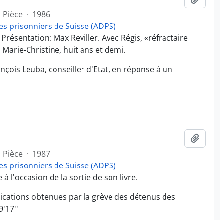
Pièce
·
1986
es prisonniers de Suisse (ADPS)
 Présentation: Max Reviller. Avec Régis, «réfractaire
Marie-Christine, huit ans et demi.
çois Leuba, conseiller d'Etat, en réponse à un
Ajout
Pièce
·
1987
es prisonniers de Suisse (ADPS)
à l'occasion de la sortie de son livre.
ndications obtenues par la grève des détenus des
'17''