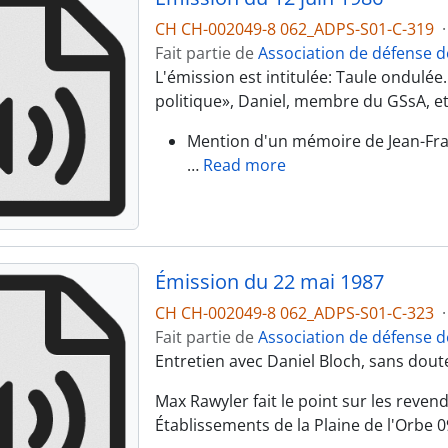
CH CH-002049-8 062_ADPS-S01-C-319
·
Fait partie de
Association de défense d
L'émission est intitulée: Taule ondulée.
politique», Daniel, membre du GSsA, et 
Mention d'un mémoire de Jean-Fran
…
Read more
Émission du 22 mai 1987
CH CH-002049-8 062_ADPS-S01-C-323
·
Fait partie de
Association de défense d
Entretien avec Daniel Bloch, sans doute 
Max Rawyler fait le point sur les reve
Établissements de la Plaine de l'Orbe 09