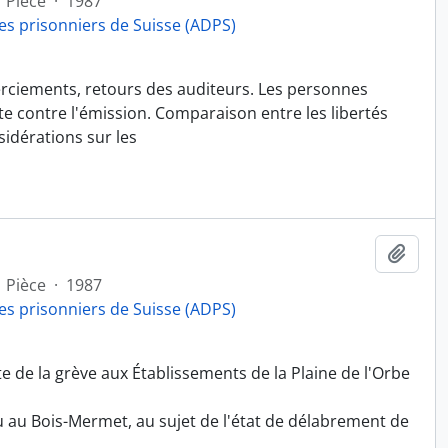
Pièce
·
1987
es prisonniers de Suisse (ADPS)
erciements, retours des auditeurs. Les personnes
e contre l'émission. Comparaison entre les libertés
sidérations sur les
Ajout
Pièce
·
1987
es prisonniers de Suisse (ADPS)
ite de la grève aux Établissements de la Plaine de l'Orbe
nu au Bois-Mermet, au sujet de l'état de délabrement de