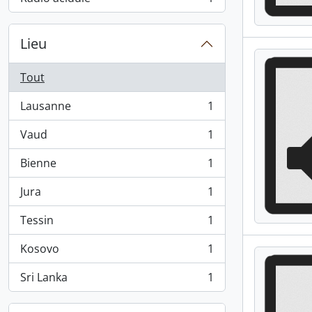
, 1 résultats
Lieu
Tout
Lausanne
1
, 1 résultats
Vaud
1
, 1 résultats
Bienne
1
, 1 résultats
Jura
1
, 1 résultats
Tessin
1
, 1 résultats
Kosovo
1
, 1 résultats
Sri Lanka
1
, 1 résultats