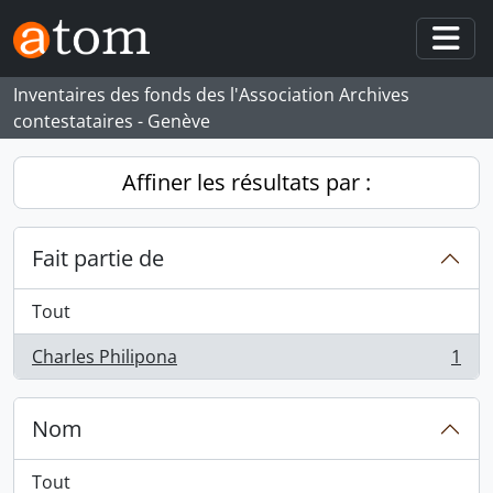
Skip to main content
Togg
Inventaires des fonds des l'Association Archives
contestataires - Genève
Affiner les résultats par :
Fait partie de
Tout
Charles Philipona
1
, 1 résultats
Nom
Tout