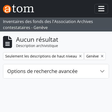
Skip to main content
Togg
Inventaires des fonds des l'Association Archives
contestataires - Genève
Aucun résultat
Description archivistique
Remove filter:
Remove filter:
Seulement les descriptions de haut niveau
Genève
Options de recherche avancée