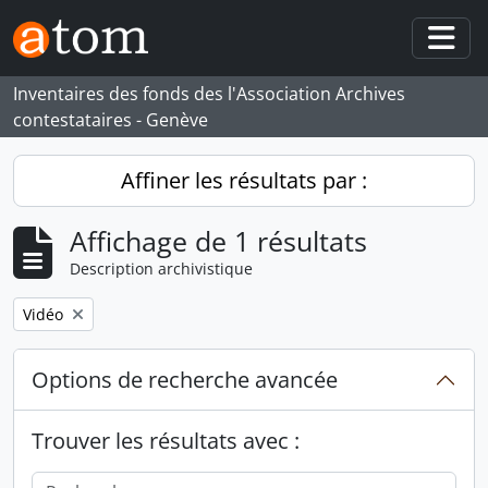
Skip to main content
Togg
Inventaires des fonds des l'Association Archives
contestataires - Genève
Affiner les résultats par :
Affichage de 1 résultats
Description archivistique
Remove filter:
Vidéo
Options de recherche avancée
Trouver les résultats avec :