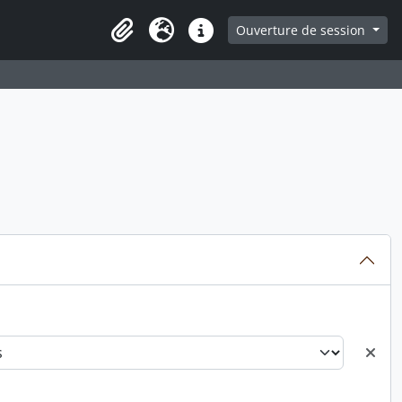
ge
Ouverture de session
Presse-papier
Langue
Liens rapides