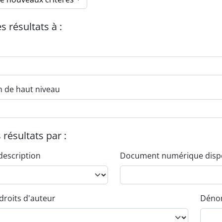
es résultats à :
n de haut niveau
s résultats par :
description
Document numérique disp
droits d'auteur
Dénom