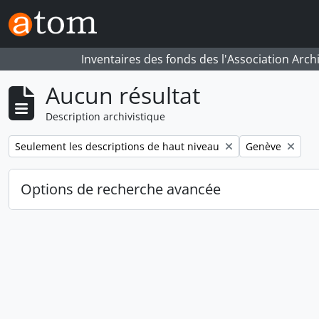
Skip to main content
Inventaires des fonds des l'Association Arch
Aucun résultat
Description archivistique
Remove filter:
Remove filter:
Seulement les descriptions de haut niveau
Genève
Options de recherche avancée