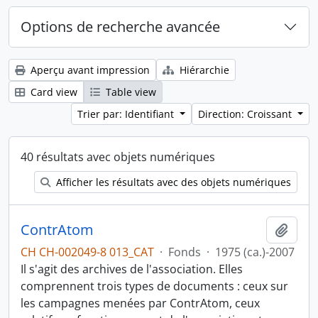
Options de recherche avancée
Aperçu avant impression
Hiérarchie
Card view
Table view
Trier par: Identifiant
Direction: Croissant
40 résultats avec objets numériques
Afficher les résultats avec des objets numériques
ContrAtom
Ajout
CH CH-002049-8 013_CAT
·
Fonds
·
1975 (ca.)-2007
Il s'agit des archives de l'association. Elles
comprennent trois types de documents : ceux sur
les campagnes menées par ContrAtom, ceux