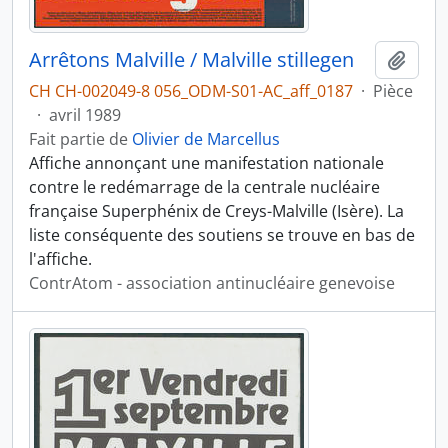
Arrêtons Malville / Malville stillegen
Ajout
CH CH-002049-8 056_ODM-S01-AC_aff_0187
·
Pièce
·
avril 1989
Fait partie de
Olivier de Marcellus
Affiche annonçant une manifestation nationale
contre le redémarrage de la centrale nucléaire
française Superphénix de Creys-Malville (Isère). La
liste conséquente des soutiens se trouve en bas de
l'affiche.
ContrAtom - association antinucléaire genevoise