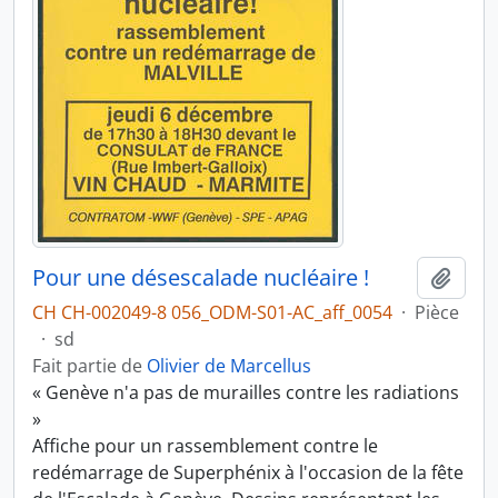
Pour une désescalade nucléaire !
Ajout
CH CH-002049-8 056_ODM-S01-AC_aff_0054
·
Pièce
·
sd
Fait partie de
Olivier de Marcellus
« Genève n'a pas de murailles contre les radiations
»
Affiche pour un rassemblement contre le
redémarrage de Superphénix à l'occasion de la fête