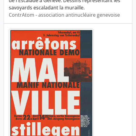
de l'Escalade à Genève. Dessins représentant les
savoyards escaladant la muraille.
ContrAtom - association antinucléaire genevoise