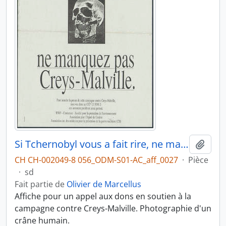
Si Tchernobyl vous a fait rire, ne manquez pas Creys-Malville
Ajout
CH CH-002049-8 056_ODM-S01-AC_aff_0027
·
Pièce
·
sd
Fait partie de
Olivier de Marcellus
Affiche pour un appel aux dons en soutien à la
campagne contre Creys-Malville. Photographie d'un
crâne humain.