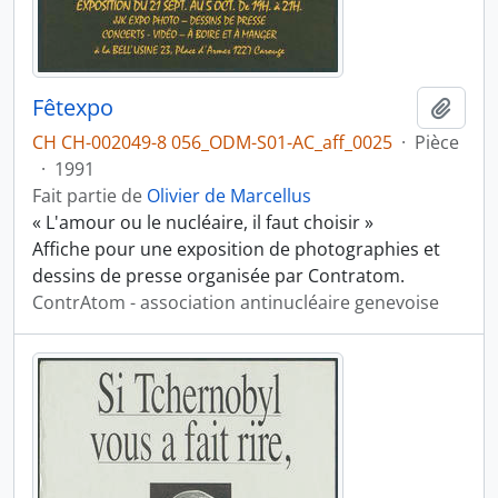
Fêtexpo
Ajout
CH CH-002049-8 056_ODM-S01-AC_aff_0025
·
Pièce
·
1991
Fait partie de
Olivier de Marcellus
« L'amour ou le nucléaire, il faut choisir »
Affiche pour une exposition de photographies et
dessins de presse organisée par Contratom.
ContrAtom - association antinucléaire genevoise