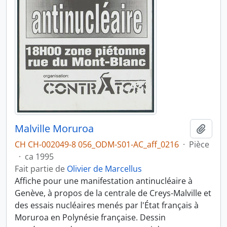
Malville Moruroa
Ajout
CH CH-002049-8 056_ODM-S01-AC_aff_0216
·
Pièce
·
ca 1995
Fait partie de
Olivier de Marcellus
Affiche pour une manifestation antinucléaire à
Genève, à propos de la centrale de Creys-Malville et
des essais nucléaires menés par l'État français à
Moruroa en Polynésie française. Dessin