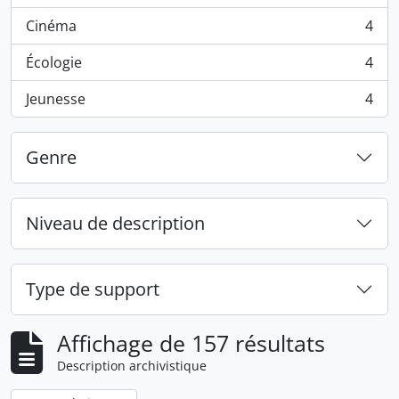
Cinéma
4
, 4 résultats
Écologie
4
, 4 résultats
Jeunesse
4
, 4 résultats
Genre
Niveau de description
Type de support
Affichage de 157 résultats
Description archivistique