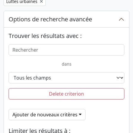
Remove filter:
Luttes urbaines
Options de recherche avancée
Trouver les résultats avec :
dans
Delete criterion
Ajouter de nouveaux critères
Limiter les résultats à :