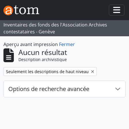
Skip to main content
Togg
Inventaires des fonds des l'Association Archives
contestataires - Genève
Aperçu avant impression
Fermer
Aucun résultat
Description archivistique
Remove filter:
Seulement les descriptions de haut niveau
Options de recherche avancée