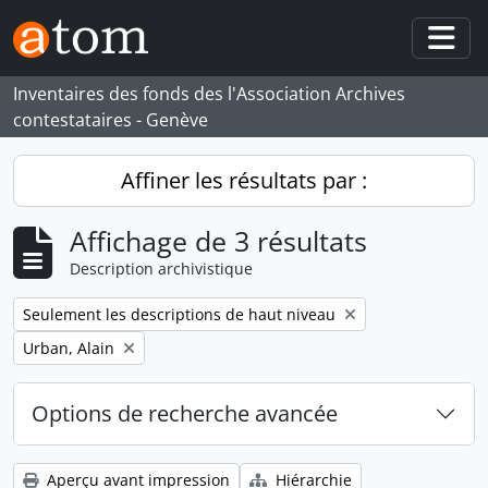
Skip to main content
Togg
Inventaires des fonds des l'Association Archives
contestataires - Genève
Affiner les résultats par :
Affichage de 3 résultats
Description archivistique
Remove filter:
Seulement les descriptions de haut niveau
Remove filter:
Urban, Alain
Options de recherche avancée
Aperçu avant impression
Hiérarchie