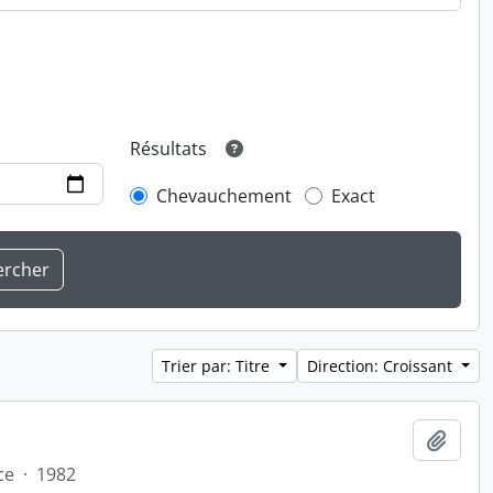
Résultats
Chevauchement
Exact
Trier par: Titre
Direction: Croissant
Ajout
ce
·
1982