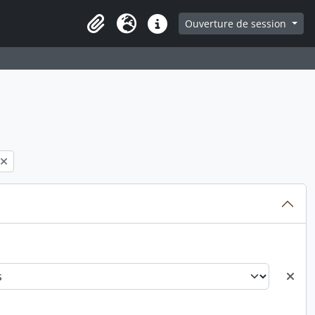
ge
Ouverture de session
Presse-papier
Langue
Liens rapides