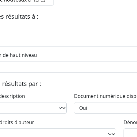
es résultats à :
n de haut niveau
s résultats par :
description
Document numérique disp
droits d'auteur
Dénom