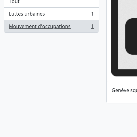
Tout
Luttes urbaines
1
, 1 résultats
Mouvement d'occupations
1
, 1 résultats
Genève squ