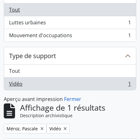
Tout
Luttes urbaines
1
, 1 résultats
Mouvement d'occupations
1
, 1 résultats
Type de support
Tout
Vidéo
1
, 1 résultats
Aperçu avant impression
Fermer
Affichage de 1 résultats
Description archivistique
Remove filter:
Remove filter:
Méroz, Pascale
Vidéo