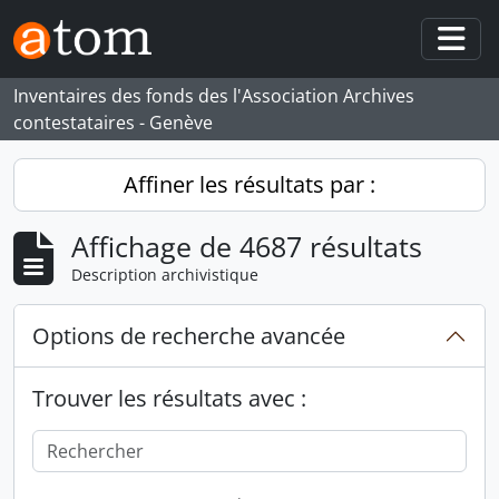
Skip to main content
Togg
Inventaires des fonds des l'Association Archives
contestataires - Genève
Affiner les résultats par :
Affichage de 4687 résultats
Description archivistique
Options de recherche avancée
Trouver les résultats avec :