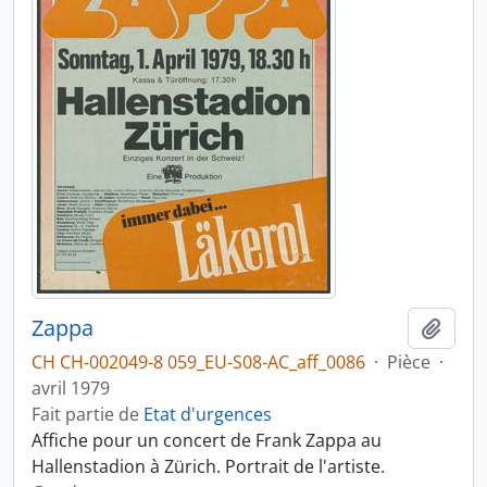
Zappa
Ajout
CH CH-002049-8 059_EU-S08-AC_aff_0086
·
Pièce
·
avril 1979
Fait partie de
Etat d'urgences
Affiche pour un concert de Frank Zappa au
Hallenstadion à Zürich. Portrait de l'artiste.