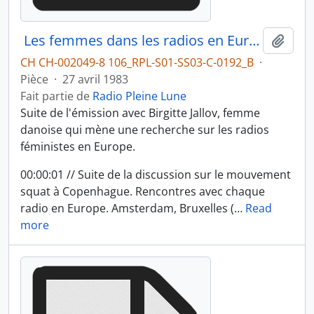
Les femmes dans les radios en Europe, partie 2
Ajout
CH CH-002049-8 106_RPL-S01-SS03-C-0192_B
·
Pièce
·
27 avril 1983
Fait partie de
Radio Pleine Lune
Suite de l'émission avec Birgitte Jallov, femme
danoise qui mène une recherche sur les radios
féministes en Europe.
00:00:01 // Suite de la discussion sur le mouvement
squat à Copenhague. Rencontres avec chaque
radio en Europe. Amsterdam, Bruxelles (
…
Read
more