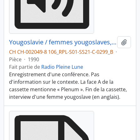
Yougoslavie / femmes yougoslaves, partie 2
Ajout
CH CH-002049-8 106_RPL-S01-SS21-C-0299_B
·
Pièce
·
1990
Fait partie de
Radio Pleine Lune
Enregistrement d'une conférence. Pas
d'information sur le contexte. La face A de la
cassette mentionne « Plenum ». Fin de la cassette,
interview d'une femme yougoslave (en anglais).