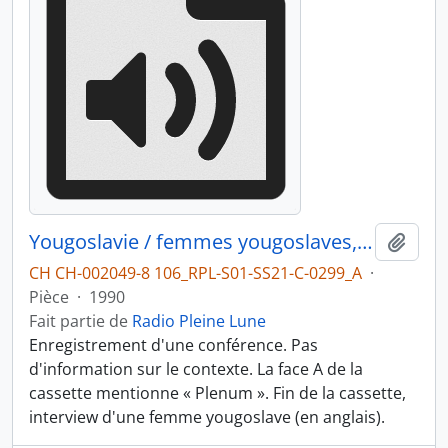
Yougoslavie / femmes yougoslaves, partie 1
Ajout
CH CH-002049-8 106_RPL-S01-SS21-C-0299_A
·
Pièce
·
1990
Fait partie de
Radio Pleine Lune
Enregistrement d'une conférence. Pas
d'information sur le contexte. La face A de la
cassette mentionne « Plenum ». Fin de la cassette,
interview d'une femme yougoslave (en anglais).