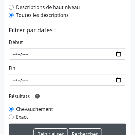
Top-level description filter
Descriptions de haut niveau
Toutes les descriptions
Filtrer par dates :
Début
Fin
Résultats
Chevauchement
Exact