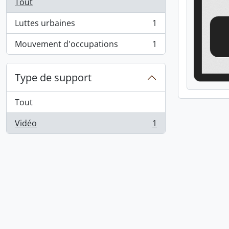
Tout
Luttes urbaines
1
, 1 résultats
Mouvement d'occupations
1
, 1 résultats
Type de support
Tout
Vidéo
1
, 1 résultats