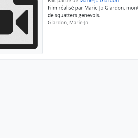
Fait partie de
Marie-Jo Glardon
Film réalisé par Marie-Jo Glardon, mon
de squatters genevois.
Glardon, Marie-Jo