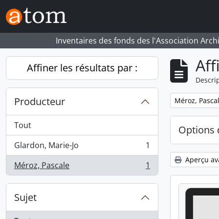
Skip to main content
Inventaires des fonds des l'Association Arch
Aff
Affiner les résultats par :
Descrip
Producteur
Remove filter:
Méroz, Pasca
Tout
Options 
Glardon, Marie-Jo
1
, 1 résultats
Aperçu av
Méroz, Pascale
1
, 1 résultats
Sujet