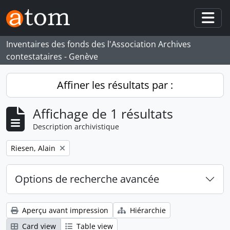
Skip to main content
Togg
Inventaires des fonds des l'Association Archives
contestataires - Genève
Affiner les résultats par :
Affichage de 1 résultats
Description archivistique
Remove filter:
Riesen, Alain
Options de recherche avancée
Aperçu avant impression
Hiérarchie
Card view
Table view