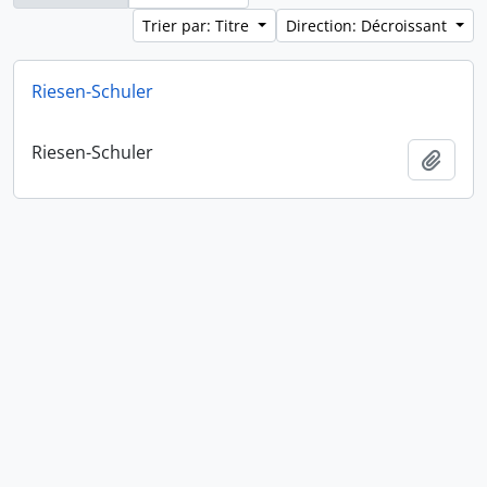
Trier par: Titre
Direction: Décroissant
Riesen-Schuler
Riesen-Schuler
Ajout