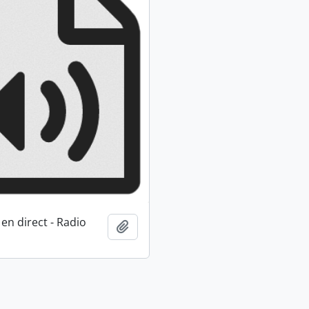
en direct - Radio
Ajouter au presse-papier