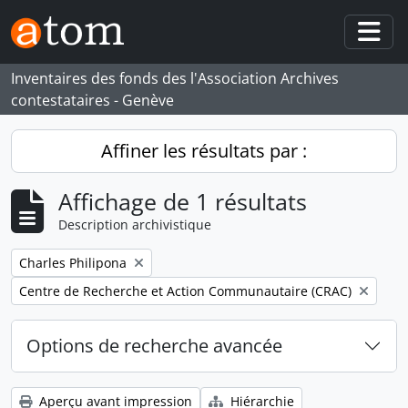
Skip to main content
Togg
Inventaires des fonds des l'Association Archives
contestataires - Genève
Affiner les résultats par :
Affichage de 1 résultats
Description archivistique
Remove filter:
Charles Philipona
Remove filter:
Centre de Recherche et Action Communautaire (CRAC)
Options de recherche avancée
Aperçu avant impression
Hiérarchie