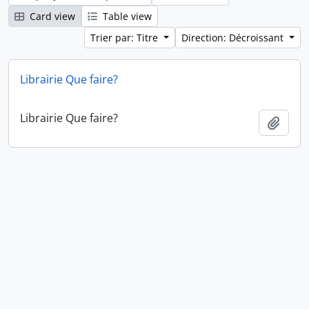
Card view
Table view
Trier par: Titre
Direction: Décroissant
Librairie Que faire?
Librairie Que faire?
Ajout