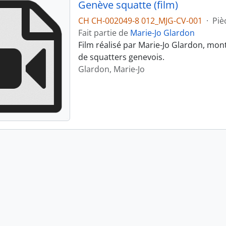
Genève squatte (film)
CH CH-002049-8 012_MJG-CV-001
·
Piè
Fait partie de
Marie-Jo Glardon
Film réalisé par Marie-Jo Glardon, mon
de squatters genevois.
Glardon, Marie-Jo