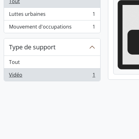
Tout
Luttes urbaines
1
, 1 résultats
Mouvement d'occupations
1
, 1 résultats
Type de support
Tout
Vidéo
1
, 1 résultats