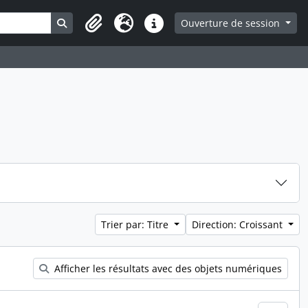
Search in browse page
Ouverture de session
Presse-papier
Langue
Liens rapides
Trier par: Titre
Direction: Croissant
Afficher les résultats avec des objets numériques