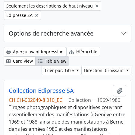
Remove filter:
Seulement les descriptions de haut niveau
Remove filter:
Edipresse SA
Options de recherche avancée
Aperçu avant impression
Hiérarchie
Card view
Table view
Trier par: Titre
Direction: Croissant
Collection Edipresse SA
Ajout
CH CH-002049-8 010_EC
·
Collection
·
1969-1980
Tirages photographiques et diapositives couvrant
essentiellement des manifestations à Genève entre
1969 et 1988, ainsi que des manifestations à Berne
dans les années 1980 et des manifestations