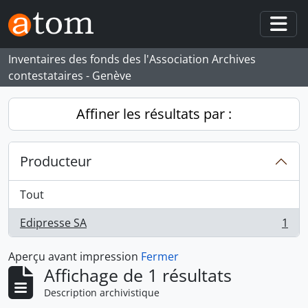
Skip to main content
Togg
Inventaires des fonds des l'Association Archives
contestataires - Genève
Affiner les résultats par :
Producteur
Tout
Edipresse SA
1
, 1 résultats
Aperçu avant impression
Fermer
Affichage de 1 résultats
Description archivistique