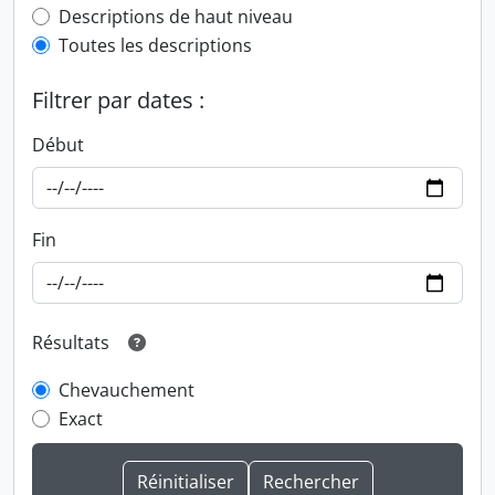
Top-level description filter
Descriptions de haut niveau
Toutes les descriptions
Filtrer par dates :
Début
Fin
Résultats
Chevauchement
Exact