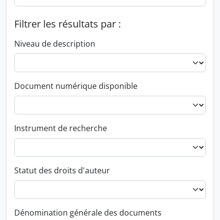
Filtrer les résultats par :
Niveau de description
Document numérique disponible
Instrument de recherche
Statut des droits d'auteur
Dénomination générale des documents