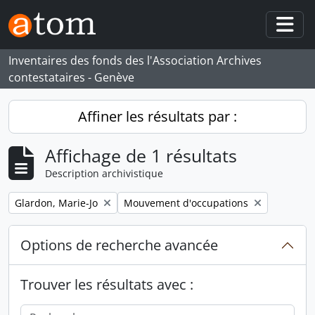
Skip to main content
Togg
Inventaires des fonds des l'Association Archives
contestataires - Genève
Affiner les résultats par :
Affichage de 1 résultats
Description archivistique
Remove filter:
Remove filter:
Glardon, Marie-Jo
Mouvement d'occupations
Options de recherche avancée
Trouver les résultats avec :