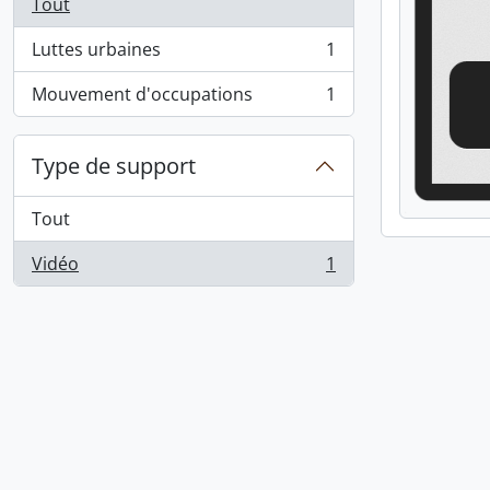
Tout
Luttes urbaines
1
, 1 résultats
Mouvement d'occupations
1
, 1 résultats
Type de support
Tout
Vidéo
1
, 1 résultats