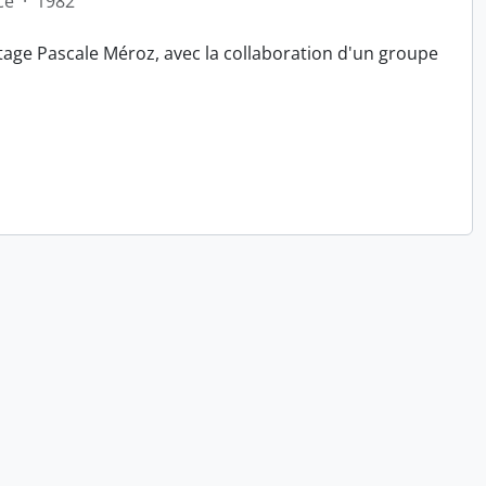
ce
·
1982
tage Pascale Méroz, avec la collaboration d'un groupe