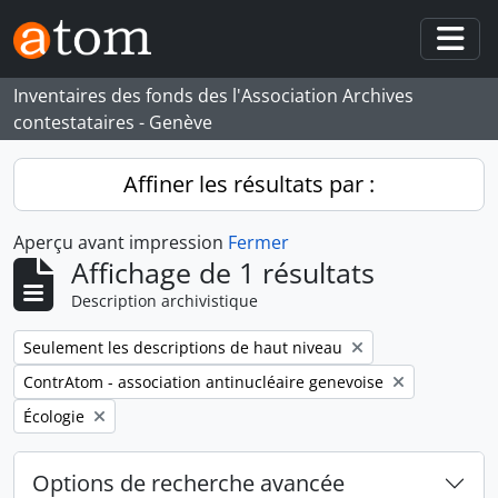
Skip to main content
Togg
Inventaires des fonds des l'Association Archives
contestataires - Genève
Affiner les résultats par :
Aperçu avant impression
Fermer
Affichage de 1 résultats
Description archivistique
Remove filter:
Seulement les descriptions de haut niveau
Remove filter:
ContrAtom - association antinucléaire genevoise
Remove filter:
Écologie
Options de recherche avancée