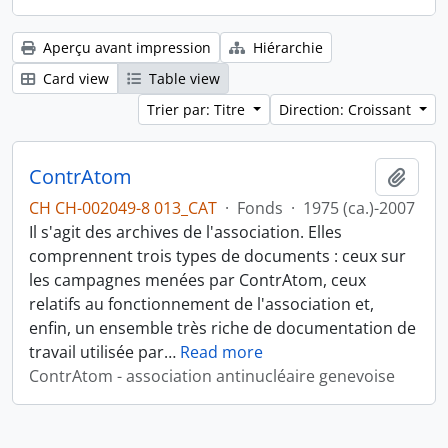
Aperçu avant impression
Hiérarchie
Card view
Table view
Trier par: Titre
Direction: Croissant
ContrAtom
Ajout
CH CH-002049-8 013_CAT
·
Fonds
·
1975 (ca.)-2007
Il s'agit des archives de l'association. Elles
comprennent trois types de documents : ceux sur
les campagnes menées par ContrAtom, ceux
relatifs au fonctionnement de l'association et,
enfin, un ensemble très riche de documentation de
travail utilisée par
…
Read more
ContrAtom - association antinucléaire genevoise