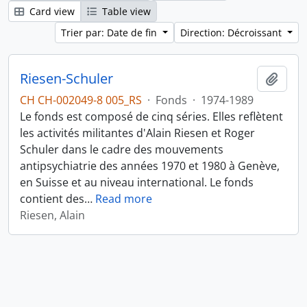
Card view
Table view
Trier par: Date de fin
Direction: Décroissant
Riesen-Schuler
Ajout
CH CH-002049-8 005_RS
·
Fonds
·
1974-1989
Le fonds est composé de cinq séries. Elles reflètent
les activités militantes d'Alain Riesen et Roger
Schuler dans le cadre des mouvements
antipsychiatrie des années 1970 et 1980 à Genève,
en Suisse et au niveau international. Le fonds
contient des
…
Read more
Riesen, Alain