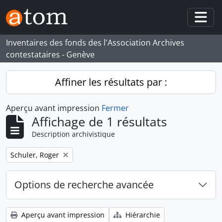
Skip to main content
Togg
Inventaires des fonds des l'Association Archives
contestataires - Genève
Affiner les résultats par :
Aperçu avant impression
Fermer
Affichage de 1 résultats
Description archivistique
Remove filter:
Schuler, Roger
Options de recherche avancée
Aperçu avant impression
Hiérarchie