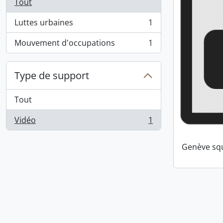
Tout
Luttes urbaines
1
, 1 résultats
Mouvement d'occupations
1
, 1 résultats
Type de support
Tout
Vidéo
1
, 1 résultats
Genève squ