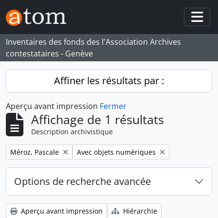
Skip to main content
Togg
Inventaires des fonds des l'Association Archives
contestataires - Genève
Affiner les résultats par :
Aperçu avant impression
Fermer
Affichage de 1 résultats
Description archivistique
Remove filter:
Remove filter:
Méroz, Pascale
Avec objets numériques
Options de recherche avancée
Aperçu avant impression
Hiérarchie