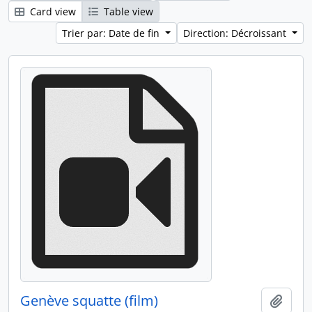
Card view
Table view
Trier par: Date de fin
Direction: Décroissant
Genève squatte (film)
Ajout